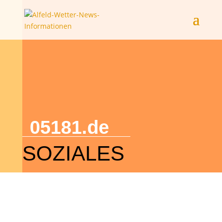
05181.de
SOZIALES