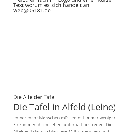
Text worum es sich handelt an
web@05181.de
Die Alfelder Tafel
Die Tafel in Alfeld (Leine)
Immer mehr Menschen müssen mit immer weniger
Einkommen ihren Lebensunterhalt bestreiten. Die
Alfelder Tafel möchte diese Mitbürgerinnen und